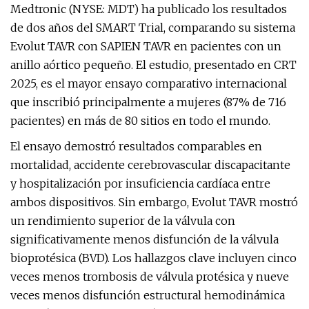
Medtronic (NYSE: MDT) ha publicado los resultados
de dos años del SMART Trial, comparando su sistema
Evolut TAVR con SAPIEN TAVR en pacientes con un
anillo aórtico pequeño. El estudio, presentado en CRT
2025, es el mayor ensayo comparativo internacional
que inscribió principalmente a mujeres (87% de 716
pacientes) en más de 80 sitios en todo el mundo.
El ensayo demostró resultados comparables en
mortalidad, accidente cerebrovascular discapacitante
y hospitalización por insuficiencia cardíaca entre
ambos dispositivos. Sin embargo, Evolut TAVR mostró
un rendimiento superior de la válvula con
significativamente menos disfunción de la válvula
bioprotésica (BVD). Los hallazgos clave incluyen cinco
veces menos trombosis de válvula protésica y nueve
veces menos disfunción estructural hemodinámica