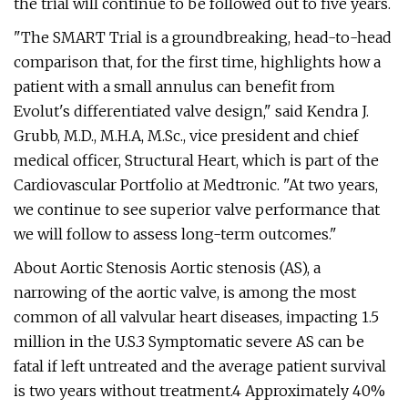
the trial will continue to be followed out to five years.
"The SMART Trial is a groundbreaking, head-to-head
comparison that, for the first time, highlights how a
patient with a small annulus can benefit from
Evolut's differentiated valve design," said Kendra J.
Grubb, M.D., M.H.A, M.Sc., vice president and chief
medical officer, Structural Heart, which is part of the
Cardiovascular Portfolio at Medtronic. "At two years,
we continue to see superior valve performance that
we will follow to assess long-term outcomes."
About Aortic Stenosis Aortic stenosis (AS), a
narrowing of the aortic valve, is among the most
common of all valvular heart diseases, impacting 1.5
million in the U.S.3 Symptomatic severe AS can be
fatal if left untreated and the average patient survival
is two years without treatment.4 Approximately 40%