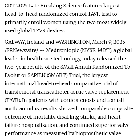
CRT 2025 Late Breaking Science features largest
head-to-head randomized control TAVR trial to
primarily enroll women using the two most widely
used global TAVR devices
GALWAY, Ireland and WASHINGTON, March 9, 2025
/PRNewswire/ -- Medtronic plc (NYSE: MDT), a global
leader in healthcare technology, today released the
two-year results of the SMall Annuli Randomized To
Evolut or SAPIEN (SMART) Trial, the largest
international head-to-head comparative trial of
transfemoral transcatheter aortic valve replacement
(TAVR). In patients with aortic stenosis and a small
aortic annulus, results showed comparable composite
outcome of mortality, disabling stroke, and heart
failure hospitalization, and continued superior valve
performance as measured by bioprosthetic valve