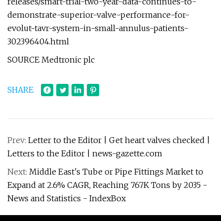
releases/smart-trial-two-year-data-continues-to-
demonstrate-superior-valve-performance-for-
evolut-tavr-system-in-small-annulus-patients-
302396404.html
SOURCE Medtronic plc
SHARE
Prev:
Letter to the Editor | Get heart valves checked |
Letters to the Editor | news-gazette.com
Next:
Middle East's Tube or Pipe Fittings Market to
Expand at 2.6% CAGR, Reaching 767K Tons by 2035 -
News and Statistics - IndexBox