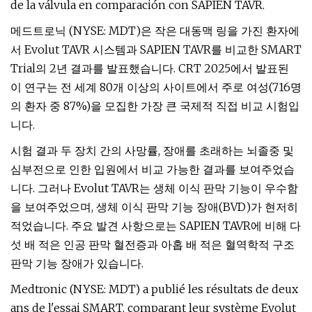
de la válvula en comparación con SAPIEN TAVR.
메드트로닉 (NYSE: MDT)은 작은 대동맥 링을 가진 환자에
서 Evolut TAVR 시스템과 SAPIEN TAVR를 비교한 SMART
Trial의 2년 결과를 발표했습니다. CRT 2025에서 발표된
이 연구는 전 세계 80개 이상의 사이트에서 주로 여성(716명
의 환자 중 87%)을 모집한 가장 큰 국제적 직접 비교 시험입
니다.
시험 결과 두 장치 간의 사망률, 장애를 초래하는 뇌졸중 및
심부전으로 인한 입원에서 비교 가능한 결과를 보여주었습
니다. 그러나 Evolut TAVR는 생체 이식 판막 기능이 우수함
을 보여주었으며, 생체 이식 판막 기능 장애(BVD)가 현저히
적었습니다. 주요 발견 사항으로는 SAPIEN TAVR에 비해 다
섯 배 적은 인공 판막 혈전증과 아홉 배 적은 혈역학적 구조
판막 기능 장애가 있습니다.
Medtronic (NYSE: MDT) a publié les résultats de deux
ans de l'essai SMART, comparant leur système Evolut