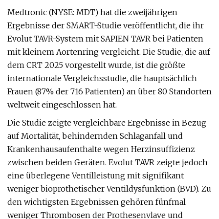
Medtronic (NYSE: MDT) hat die zweijährigen
Ergebnisse der SMART-Studie veröffentlicht, die ihr
Evolut TAVR-System mit SAPIEN TAVR bei Patienten
mit kleinem Aortenring vergleicht. Die Studie, die auf
dem CRT 2025 vorgestellt wurde, ist die größte
internationale Vergleichsstudie, die hauptsächlich
Frauen (87% der 716 Patienten) an über 80 Standorten
weltweit eingeschlossen hat.
Die Studie zeigte vergleichbare Ergebnisse in Bezug
auf Mortalität, behindernden Schlaganfall und
Krankenhausaufenthalte wegen Herzinsuffizienz
zwischen beiden Geräten. Evolut TAVR zeigte jedoch
eine überlegene Ventilleistung mit signifikant
weniger bioprothetischer Ventildysfunktion (BVD). Zu
den wichtigsten Ergebnissen gehören fünfmal
weniger Thrombosen der Prothesenvlave und