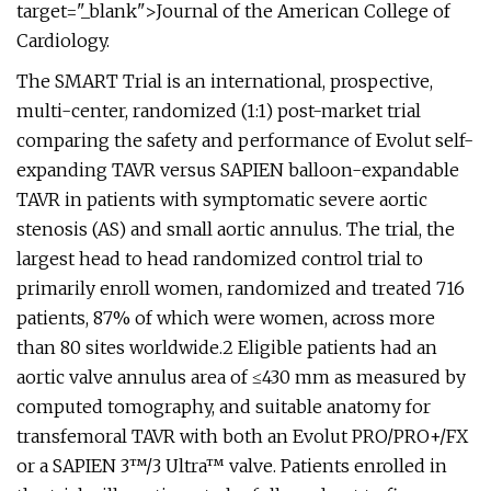
target="_blank">Journal of the American College of
Cardiology.
The SMART Trial is an international, prospective,
multi-center, randomized (1:1) post-market trial
comparing the safety and performance of Evolut self-
expanding TAVR versus SAPIEN balloon-expandable
TAVR in patients with symptomatic severe aortic
stenosis (AS) and small aortic annulus. The trial, the
largest head to head randomized control trial to
primarily enroll women, randomized and treated 716
patients, 87% of which were women, across more
than 80 sites worldwide.2 Eligible patients had an
aortic valve annulus area of ≤430 mm as measured by
computed tomography, and suitable anatomy for
transfemoral TAVR with both an Evolut PRO/PRO+/FX
or a SAPIEN 3™/3 Ultra™ valve. Patients enrolled in