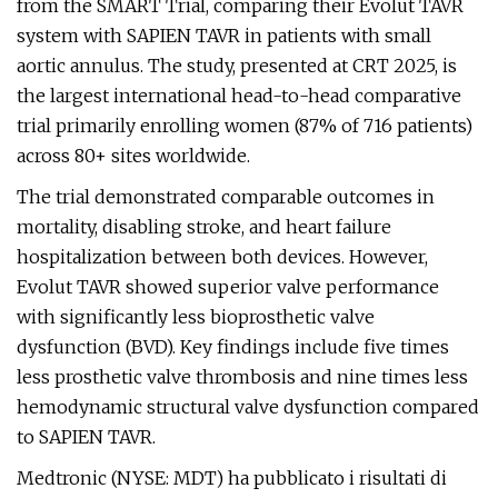
from the SMART Trial, comparing their Evolut TAVR
system with SAPIEN TAVR in patients with small
aortic annulus. The study, presented at CRT 2025, is
the largest international head-to-head comparative
trial primarily enrolling women (87% of 716 patients)
across 80+ sites worldwide.
The trial demonstrated comparable outcomes in
mortality, disabling stroke, and heart failure
hospitalization between both devices. However,
Evolut TAVR showed superior valve performance
with significantly less bioprosthetic valve
dysfunction (BVD). Key findings include five times
less prosthetic valve thrombosis and nine times less
hemodynamic structural valve dysfunction compared
to SAPIEN TAVR.
Medtronic (NYSE: MDT) ha pubblicato i risultati di